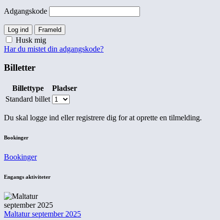
Adgangskode
Log ind
Frameld
Husk mig
Har du mistet din adgangskode?
Billetter
Billettype
Pladser
Standard billet
Du skal logge ind eller registrere dig for at oprette en tilmelding.
Bookinger
Bookinger
Engangs aktiviteter
Maltatur september 2025