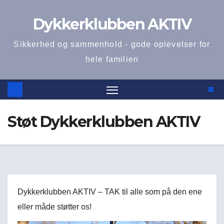
Skip
Dykkerklubben AKTIV
to
content
Sikkerhed og sammenhold - gode oplevelser for
hele familien
Støt Dykkerklubben AKTIV
Dykkerklubben AKTIV – TAK til alle som på den ene
eller måde støtter os!