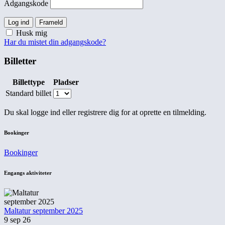
Adgangskode
Log ind
Frameld
Husk mig
Har du mistet din adgangskode?
Billetter
Billettype
Pladser
Standard billet
Du skal logge ind eller registrere dig for at oprette en tilmelding.
Bookinger
Bookinger
Engangs aktiviteter
Maltatur september 2025
9 sep 26