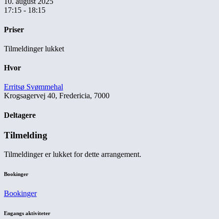
10. august 2025
17:15 - 18:15
Priser
Tilmeldinger lukket
Hvor
Erritsø Svømmehal
Krogsagervej 40, Fredericia, 7000
Deltagere
Tilmelding
Tilmeldinger er lukket for dette arrangement.
Bookinger
Bookinger
Engangs aktiviteter