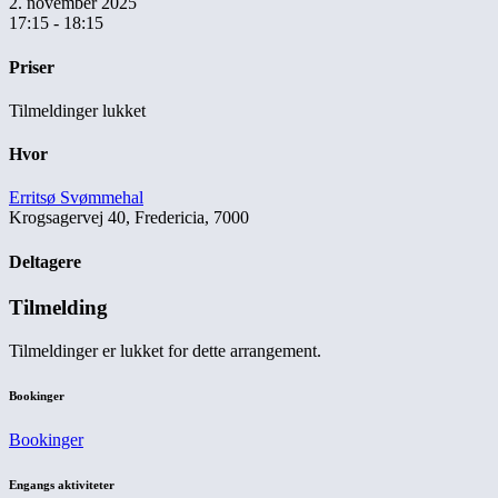
2. november 2025
17:15 - 18:15
Priser
Tilmeldinger lukket
Hvor
Erritsø Svømmehal
Krogsagervej 40, Fredericia, 7000
Deltagere
Tilmelding
Tilmeldinger er lukket for dette arrangement.
Bookinger
Bookinger
Engangs aktiviteter