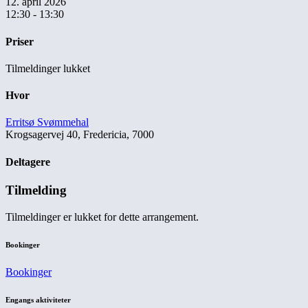
12. april 2026
12:30 - 13:30
Priser
Tilmeldinger lukket
Hvor
Erritsø Svømmehal
Krogsagervej 40, Fredericia, 7000
Deltagere
Tilmelding
Tilmeldinger er lukket for dette arrangement.
Bookinger
Bookinger
Engangs aktiviteter