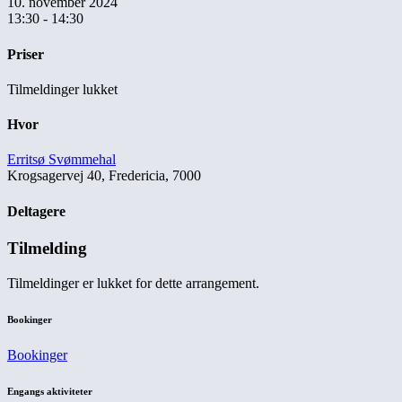
10. november 2024
13:30 - 14:30
Priser
Tilmeldinger lukket
Hvor
Erritsø Svømmehal
Krogsagervej 40, Fredericia, 7000
Deltagere
Tilmelding
Tilmeldinger er lukket for dette arrangement.
Bookinger
Bookinger
Engangs aktiviteter