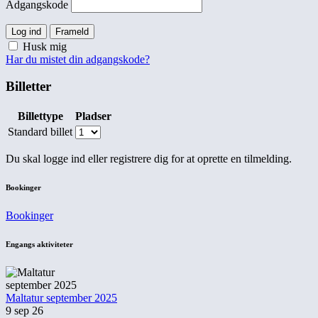
Adgangskode
Log ind
Frameld
Husk mig
Har du mistet din adgangskode?
Billetter
Billettype
Pladser
Standard billet
Du skal logge ind eller registrere dig for at oprette en tilmelding.
Bookinger
Bookinger
Engangs aktiviteter
Maltatur september 2025
9 sep 26