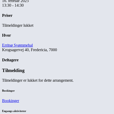
16. februar 2025
13:30 - 14:30
Priser
Tilmeldinger lukket
Hvor
Erritsø Svømmehal
Krogsagervej 40, Fredericia, 7000
Deltagere
Tilmelding
Tilmeldinger er lukket for dette arrangement.
Bookinger
Bookinger
Engangs aktiviteter