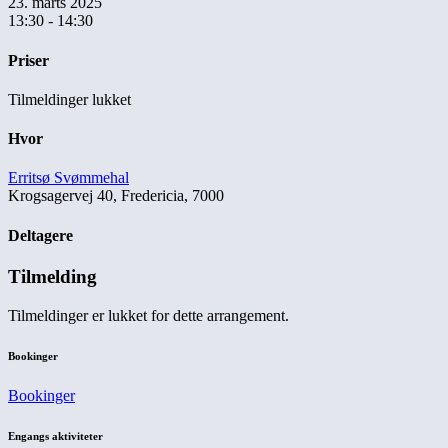
23. marts 2025
13:30 - 14:30
Priser
Tilmeldinger lukket
Hvor
Erritsø Svømmehal
Krogsagervej 40, Fredericia, 7000
Deltagere
Tilmelding
Tilmeldinger er lukket for dette arrangement.
Bookinger
Bookinger
Engangs aktiviteter