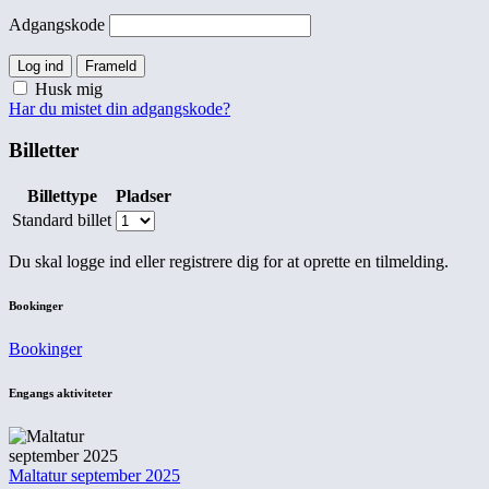
Adgangskode
Log ind
Frameld
Husk mig
Har du mistet din adgangskode?
Billetter
Billettype
Pladser
Standard billet
Du skal logge ind eller registrere dig for at oprette en tilmelding.
Bookinger
Bookinger
Engangs aktiviteter
Maltatur september 2025