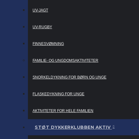
UV-JAGT
UV-RUGBY
FINNESVØMNING
FAMILIE- OG UNGDOMSAKTIVITETER
SNORKELDYKNING FOR BØRN OG UNGE
FLASKEDYKNING FOR UNGE
AKTIVITETER FOR HELE FAMILIEN
STØT DYKKERKLUBBEN AKTIV