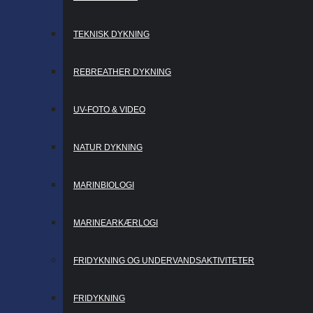
TEKNISK DYKNING
REBREATHER DYKNING
UV-FOTO & VIDEO
NATUR DYKNING
MARINBIOLOGI
MARINEARKÆRLOGI
FRIDYKNING OG UNDERVANDSAKTIVITETER
FRIDYKNING