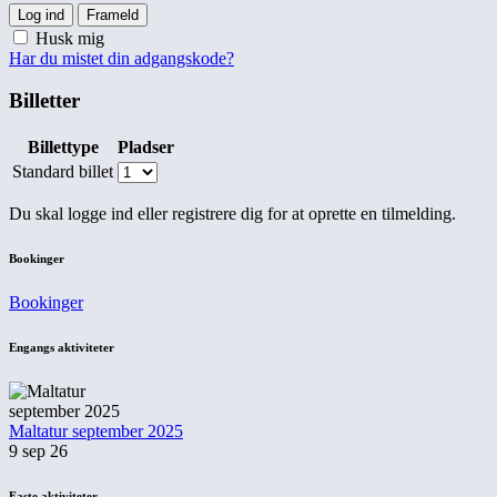
Log ind
Frameld
Husk mig
Har du mistet din adgangskode?
Billetter
Billettype
Pladser
Standard billet
Du skal logge ind eller registrere dig for at oprette en tilmelding.
Bookinger
Bookinger
Engangs aktiviteter
Maltatur september 2025
9 sep 26
Faste aktiviteter