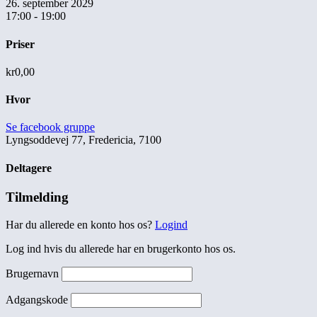
26. september 2029
17:00 - 19:00
Priser
kr0,00
Hvor
Se facebook gruppe
Lyngsoddevej 77, Fredericia, 7100
Deltagere
Tilmelding
Har du allerede en konto hos os?
Logind
Log ind hvis du allerede har en brugerkonto hos os.
Brugernavn
Adgangskode