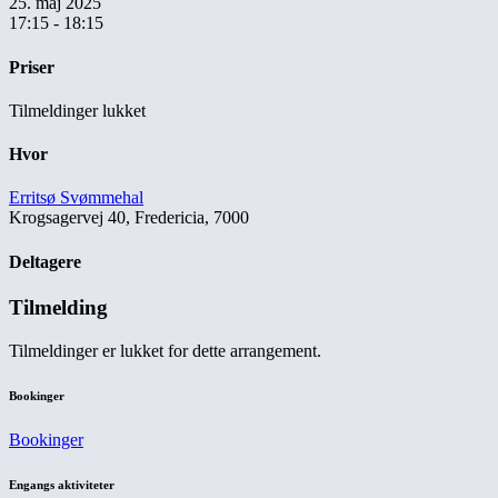
25. maj 2025
17:15 - 18:15
Priser
Tilmeldinger lukket
Hvor
Erritsø Svømmehal
Krogsagervej 40, Fredericia, 7000
Deltagere
Tilmelding
Tilmeldinger er lukket for dette arrangement.
Bookinger
Bookinger
Engangs aktiviteter