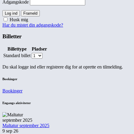
Adgangskode
Log ind
Frameld
Husk mig
Har du mistet din adgangskode?
Billetter
Billettype
Pladser
Standard billet
Du skal logge ind eller registrere dig for at oprette en tilmelding.
Bookinger
Bookinger
Engangs aktiviteter
Maltatur september 2025
9 sep 26