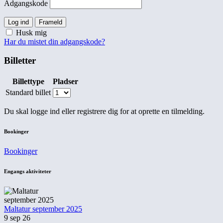
Adgangskode
Log ind
Frameld
Husk mig
Har du mistet din adgangskode?
Billetter
Billettype
Pladser
Standard billet
Du skal logge ind eller registrere dig for at oprette en tilmelding.
Bookinger
Bookinger
Engangs aktiviteter
Maltatur september 2025
9 sep 26